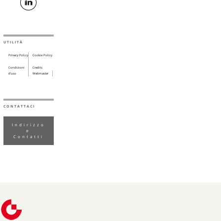
UTILITÀ
Privacy Policy
Cookie Policy
Condizioni
Credits
d’uso
Webmaster
CONTATTACI
Indirizzo
e
Contatti