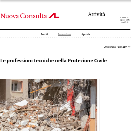
Attività
lunedì, 10
agosto 2026
ore 05:59
Eventi
Formazione
Agenda
Altri Eventi Formativi >>
Le professioni tecniche nella Protezione Civile