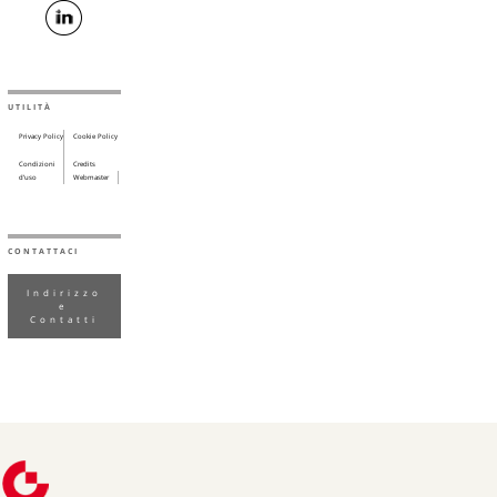
UTILITÀ
Privacy Policy
Cookie Policy
Condizioni
Credits
d’uso
Webmaster
CONTATTACI
Indirizzo
e
Contatti