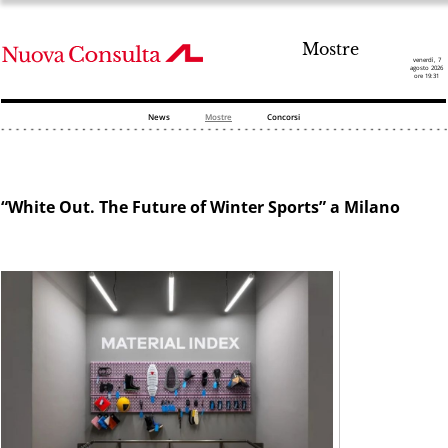
Mostre
venerdì, 7
agosto 2026
ore 19:31
News
Mostre
Concorsi
“White Out. The Future of Winter Sports” a Milano