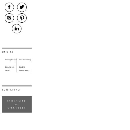
UTILITÀ
Privacy Policy
Cookie Policy
Condizioni
Credits
d’uso
Webmaster
CONTATTACI
Indirizzo
e
Contatti