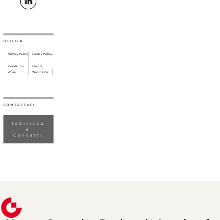
UTILITÀ
Privacy Policy
Cookie Policy
Condizioni
Credits
d’uso
Webmaster
CONTATTACI
Indirizzo
e
Contatti