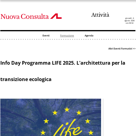
Attività
giovedì, 6
agosto 2026
ore 09:54
Eventi
Formazione
Agenda
Altri Eventi Formativi >>
Info Day Programma LIFE 2025. L'architettura per la
transizione ecologica