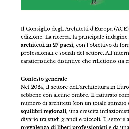
Il Consiglio degli Architetti d’Europa (ACE)
edizione. La ricerca, la principale indagine
architetti in 27 paesi
, con l’obiettivo di fo
professionali e sociali del settore. All'inte
caratteristiche distintive che riflettono sia
Contesto generale
Nel 2024, il settore dell’architettura in Eu
sebbene con alcune ombre. Il fatturato compl
numero di architetti (con un totale stimato 
squilibri regionali
, una crescita inflazionis
divario tra studi grandi e piccoli. Il setto
prevalenza di liberi professionisti
e da una