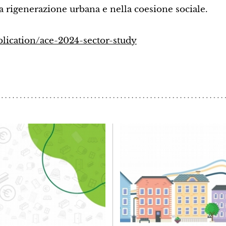
la rigenerazione urbana e nella coesione sociale.
blication/ace-2024-sector-study