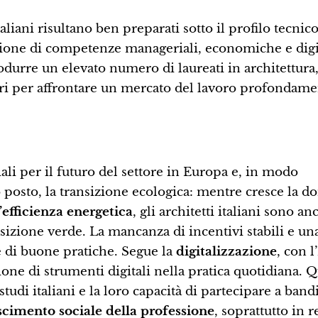
taliani risultano ben preparati sotto il profilo tecnico
zione di competenze manageriali, economiche e digita
rodurre un elevato numero di laureati in architettura
ari per affrontare un mercato del lavoro profondam
iali per il futuro del settore in Europa e, in modo
mo posto, la transizione ecologica: mentre cresce la 
l’efficienza energetica
, gli architetti italiani sono an
ansizione verde. La mancanza di incentivi stabili e un
 di buone pratiche. Segue la
digitalizzazione
, con l’
zione di strumenti digitali nella pratica quotidiana. 
studi italiani e la loro capacità di partecipare a band
scimento sociale della professione
, soprattutto in 