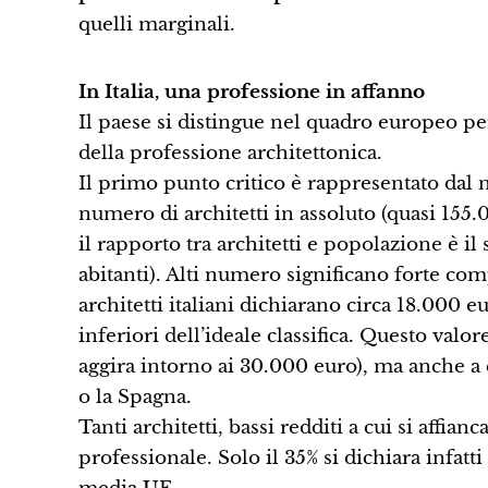
quelli marginali.
In Italia, una professione in affanno
Il paese si distingue nel quadro europeo per 
della professione architettonica.
Il primo punto critico è rappresentato dal nu
numero di architetti in assoluto (quasi 155.
il rapporto tra architetti e popolazione è il
abitanti). Alti numero significano forte co
architetti italiani dichiarano circa 18.000 eu
inferiori dell’ideale classifica. Questo valo
aggira intorno ai 30.000 euro), ma anche a
o la Spagna.
Tanti architetti, bassi redditi a cui si affian
professionale. Solo il 35% si dichiara infatti