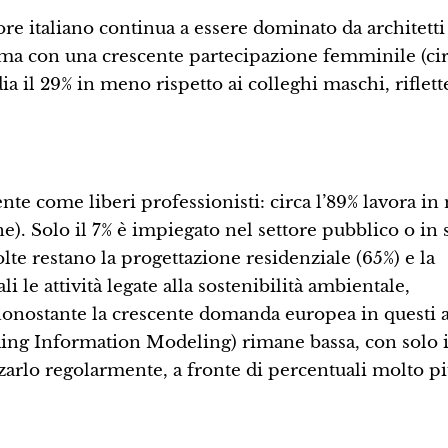
tore italiano continua a essere dominato da architetti
 ma con una crescente partecipazione femminile (cir
a il 29% in meno rispetto ai colleghi maschi, riflet
nte come liberi professionisti: circa l’89% lavora i
). Solo il 7% è impiegato nel settore pubblico o in s
olte restano la progettazione residenziale (65%) e la
 le attività legate alla sostenibilità ambientale,
 nonostante la crescente domanda europea in questi 
ing Information Modeling) rimane bassa, con solo i
lizzarlo regolarmente, a fronte di percentuali molto pi