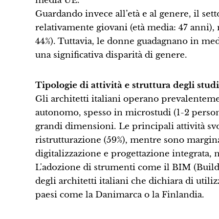
media UE.
Guardando invece all’età e al genere, il set
relativamente giovani (età media: 47 anni),
44%). Tuttavia, le donne guadagnano in medi
una significativa disparità di genere.
Tipologie di attività e struttura degli studi
Gli architetti italiani operano prevalenteme
autonomo, spesso in microstudi (1-2 persone
grandi dimensioni. Le principali attività sv
ristrutturazione (59%), mentre sono marginali
digitalizzazione e progettazione integrata,
L'adozione di strumenti come il BIM (Build
degli architetti italiani che dichiara di uti
paesi come la Danimarca o la Finlandia.