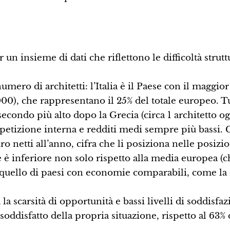
un insieme di dati che riflettono le difficoltà strutt
mero di architetti: l’Italia è il Paese con il maggior
000), che rappresentano il 25% del totale europeo. Tu
 secondo più alto dopo la Grecia (circa 1 architetto o
mpetizione interna e redditi medi sempre più bassi. 
ro netti all’anno, cifra che li posiziona nelle posizi
re è inferiore non solo rispetto alla media europea (c
 quello di paesi con economie comparabili, come la
ca la scarsità di opportunità e bassi livelli di soddisfa
 soddisfatto della propria situazione, rispetto al 63% 